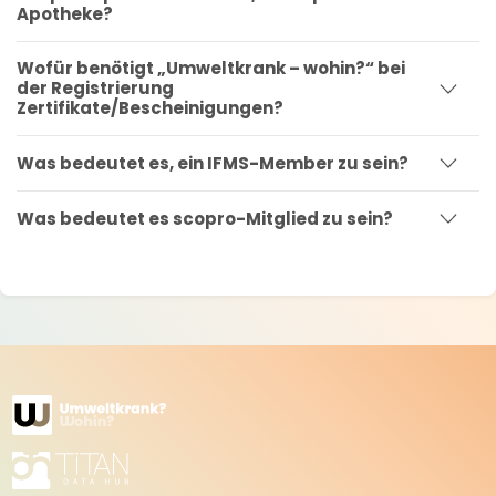
Apotheke?
Wofür benötigt „Umweltkrank – wohin?“ bei
der Registrierung
Zertifikate/Bescheinigungen?
Was bedeutet es, ein IFMS-Member zu sein?
Was bedeutet es scopro-Mitglied zu sein?