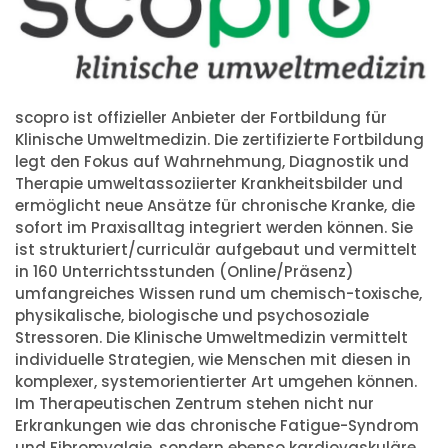
scopro ist offizieller Anbieter der Fortbildung für
Klinische Umweltmedizin. Die zertifizierte Fortbildung
legt den Fokus auf Wahrnehmung, Diagnostik und
Therapie umweltassoziierter Krankheitsbilder und
ermöglicht neue Ansätze für chronische Kranke, die
sofort im Praxisalltag integriert werden können. Sie
ist strukturiert/curriculär aufgebaut und vermittelt
in 160 Unterrichtsstunden (Online/Präsenz)
umfangreiches Wissen rund um chemisch-toxische,
physikalische, biologische und psychosoziale
Stressoren. Die Klinische Umweltmedizin vermittelt
individuelle Strategien, wie Menschen mit diesen in
komplexer, systemorientierter Art umgehen können.
Im Therapeutischen Zentrum stehen nicht nur
Erkrankungen wie das chronische Fatigue-Syndrom
und Fibromyalgie, sondern ebenso kardiovaskuläre