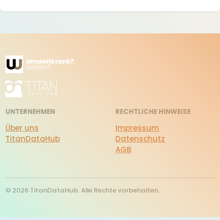
UNTERNEHMEN
RECHTLICHE HINWEISE
Über uns
Impressum
TitanDataHub
Datenschutz
AGB
© 2026 TitanDataHub. Alle Rechte vorbehalten.