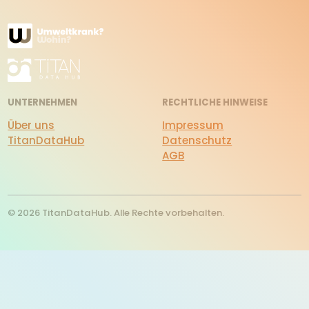
UNTERNEHMEN
RECHTLICHE HINWEISE
Über uns
Impressum
TitanDataHub
Datenschutz
AGB
© 2026 TitanDataHub. Alle Rechte vorbehalten.