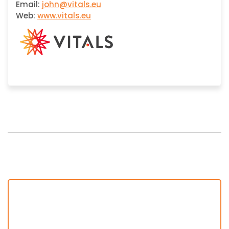
Email:
john@vitals.eu
Web:
www.vitals.eu